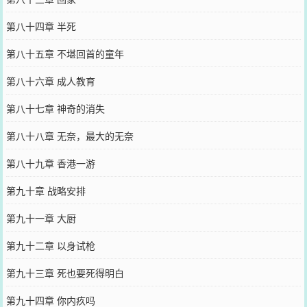
第八十四章 半死
第八十五章 不堪回首的童年
第八十六章 成人教育
第八十七章 神奇的消失
第八十八章 无奈，最大的无奈
第八十九章 香港一游
第九十章 战略安排
第九十一章 大厨
第九十二章 以身试枪
第九十三章 死也要死得明白
第九十四章 你内疚吗