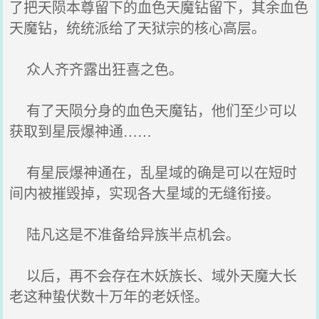
了把天陨本尊留下的血色天魔钻留下，其余血色
天魔钻，统统派给了天狱宗的核心高层。
众人齐齐露出狂喜之色。
有了天陨分身的血色天魔钻，他们至少可以
获取到星辰爆神通……
有星辰爆神通在，乱星域的确是可以在短时
间内被摧毁掉，实现各大星域的无缝衔接。
陆凡这是不准备给异族半点机会。
以后，再不会存在木妖族长、域外天魔大长
老这种蛰伏数十万年的老妖怪。