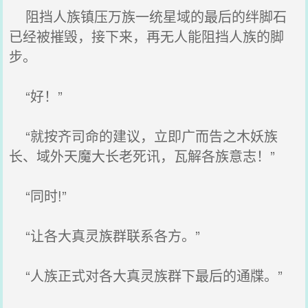
阻挡人族镇压万族一统星域的最后的绊脚石
已经被摧毁，接下来，再无人能阻挡人族的脚
步。
“好！”
“就按齐司命的建议，立即广而告之木妖族
长、域外天魔大长老死讯，瓦解各族意志！”
“同时!”
“让各大真灵族群联系各方。”
“人族正式对各大真灵族群下最后的通牒。”