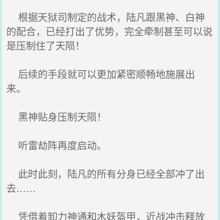
根据天狱司制定的战术，陆凡跟黑神、白神
的配合，已经打出了优势，完全牵制甚至可以说
是压制住了天陨！
后续的手段就可以更加紧密顺畅地施展出
来。
黑神贴身压制天陨！
听雷劫阵再度启动。
此时此刻，陆凡的所有分身已经全部冲了出
去……
凭借着卸力神通和木妖盔甲，近战冲击释放