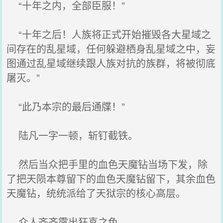
“十年之内，全部臣服！”
“十年之后！人族将正式开始摧毁各大星域之
间存在的乱星域，任何躲避栖身乱星域之中，妄
图通过乱星域继续跟人族对抗的族群，将被彻底
屠灭。”
“此乃本宗的最后通牒！”
陆凡一字一顿，斩钉截铁。
然后当众把手里的血色天魔钻当场下发，除
了把天陨本尊留下的血色天魔钻留下，其余血色
天魔钻，统统派给了天狱宗的核心高层。
众人齐齐露出狂喜之色。