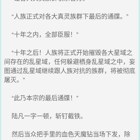
“人族正式对各大真灵族群下最后的通牒。”
“十年之内，全部臣服！”
“十年之后！人族将正式开始摧毁各大星域之
间存在的乱星域，任何躲避栖身乱星域之中，妄
图通过乱星域继续跟人族对抗的族群，将被彻底
屠灭。”
“此乃本宗的最后通牒！”
陆凡一字一顿，斩钉截铁。
然后当众把手里的血色天魔钻当场下发，除