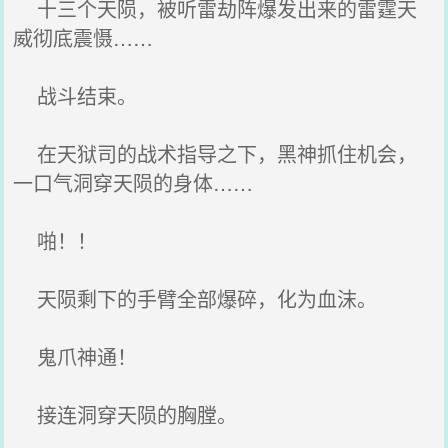
十三个天陨，被听雷劫阵爆发出来的雷霆天
威彻底震慑……
战斗结束。
在天狱司的战术指导之下，黑神抓住机会，
一口气洞穿天陨的身体……
啪！！
天陨剩下的手臂全部爆碎，化为血沫。
鬼爪神通！
接连洞穿天陨的胸膛。