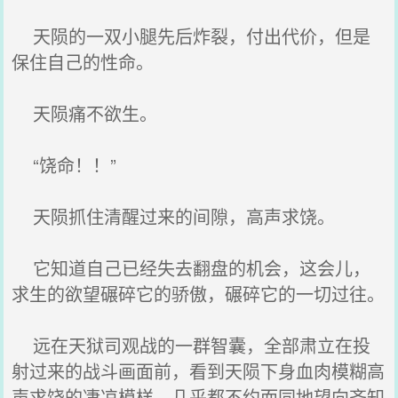
天陨的一双小腿先后炸裂，付出代价，但是
保住自己的性命。
天陨痛不欲生。
“饶命！！”
天陨抓住清醒过来的间隙，高声求饶。
它知道自己已经失去翻盘的机会，这会儿，
求生的欲望碾碎它的骄傲，碾碎它的一切过往。
远在天狱司观战的一群智囊，全部肃立在投
射过来的战斗画面前，看到天陨下身血肉模糊高
声求饶的凄凉模样，几乎都不约而同地望向齐知