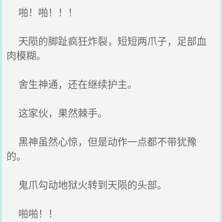
啪！啪！！！
天陨的脚趾疯狂炸裂，短短两爪子，足部血
肉模糊。
舍生神通，还在继续护主。
这家伙，果然棘手。
黑神虽然心惊，但是动作一点都不带犹豫
的。
鬼爪勾动地狱火转到天陨的头部。
啪啪！！