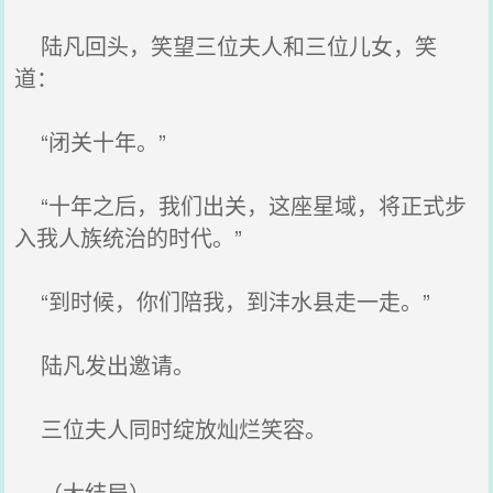
陆凡回头，笑望三位夫人和三位儿女，笑
道：
“闭关十年。”
“十年之后，我们出关，这座星域，将正式步
入我人族统治的时代。”
“到时候，你们陪我，到沣水县走一走。”
陆凡发出邀请。
三位夫人同时绽放灿烂笑容。
（大结局）