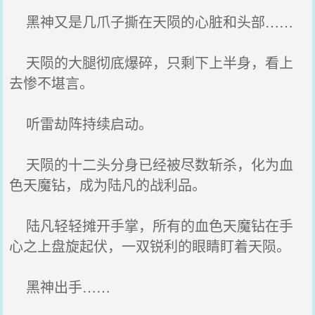
黑神又是几爪子撕在天陨的心脏和头部……
天陨的大腿彻底爆碎，只剩下上半身，看上
去惨不堪言。
听雷劫阵持续启动。
天陨的十二头分身已经被尽数斩杀，化为血
色天魔钻，成为陆凡的战利品。
陆凡轻轻摊开手掌，所有的血色天魔钻在手
心之上盘旋起伏，一双锐利的眼睛盯着天陨。
黑神出手……