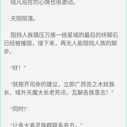
陆凡现在的心情也很激动。
天陨陨落。
阻挡人族镇压万族一统星域的最后的绊脚石
已经被摧毁，接下来，再无人能阻挡人族的脚
步。
“好！”
“就按齐司命的建议，立即广而告之木妖族
长、域外天魔大长老死讯，瓦解各族意志！”
“同时!”
“让各大真灵族群联系各方。”