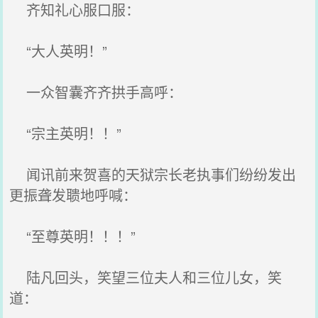
齐知礼心服口服：
“大人英明！”
一众智囊齐齐拱手高呼：
“宗主英明！！”
闻讯前来贺喜的天狱宗长老执事们纷纷发出
更振聋发聩地呼喊：
“至尊英明！！！”
陆凡回头，笑望三位夫人和三位儿女，笑
道：