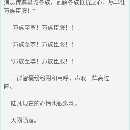
消息传遍星域各族，瓦解各族抵抗之心，尽早让
万族臣服！”
“万族至尊！万族臣服！！！”
“万族至尊！万族臣服！！！”
“万族至尊！万族臣服！！！”
一群智囊纷纷附和高呼，声浪一阵高过一
阵。
陆凡现在的心情也很激动。
天陨陨落。