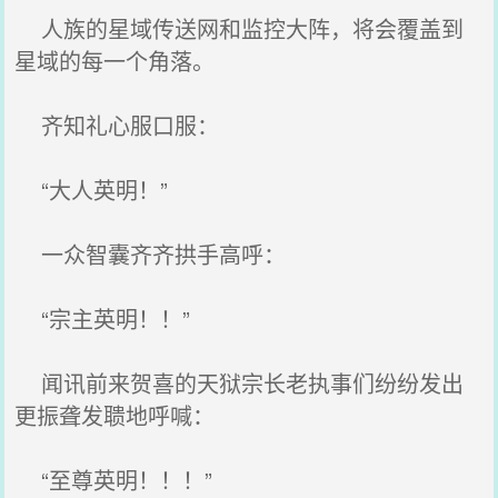
人族的星域传送网和监控大阵，将会覆盖到
星域的每一个角落。
齐知礼心服口服：
“大人英明！”
一众智囊齐齐拱手高呼：
“宗主英明！！”
闻讯前来贺喜的天狱宗长老执事们纷纷发出
更振聋发聩地呼喊：
“至尊英明！！！”