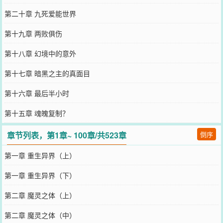
第二十章 九死爱能世界
第十九章 两败俱伤
第十八章 幻境中的意外
第十七章 暗黑之主的真面目
第十六章 最后半小时
第十五章 魂魄复制？
章节列表，第1章~ 100章/共523章
倒序
第一章 重生异界（上）
第一章 重生异界（下）
第二章 魔灵之体（上）
第二章 魔灵之体（中）