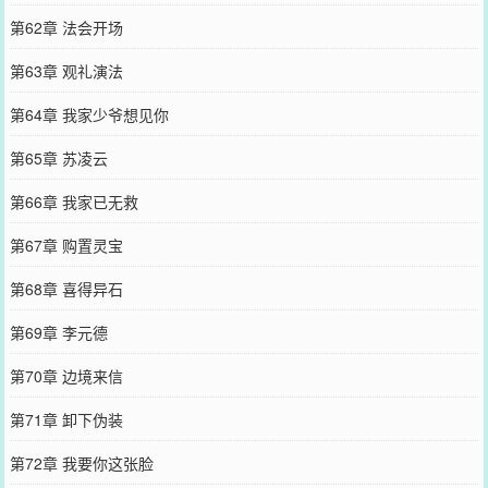
第62章 法会开场
第63章 观礼演法
第64章 我家少爷想见你
第65章 苏凌云
第66章 我家已无救
第67章 购置灵宝
第68章 喜得异石
第69章 李元德
第70章 边境来信
第71章 卸下伪装
第72章 我要你这张脸