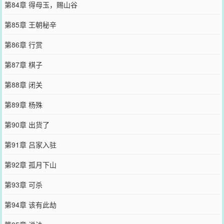
第84章 得母玉，赐山谷
第85章 王朝秘辛
第86章 行赏
第87章 棋子
第88章 闭关
第89章 杨殊
第90章 出货了
第91章 吕家入驻
第92章 孤月下山
第93章 可杀
第94章 该有此劫