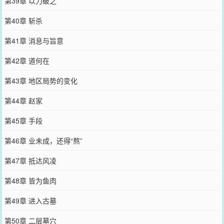
第39章 以力破之
第40章 斩杀
第41章 消息与旨意
第42章 道何在
第43章 地区局势的变化
第44章 赵家
第45章 手段
第46章 业未成，还得“熬”
第47章 抵达风凌
第48章 皆为鱼肉
第49章 进入古墓
第50章 二层墓穴