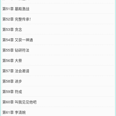
第51章 墓殿激战
第52章 完整传承！
第53章 贪念
第54章 又获一神通
第55章 钻研符法
第56章 大祭
第57章 法会邀请
第58章 进步
第59章 符成
第60章 叫我见见他吧
第61章 李清婉