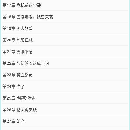
第17章 危机前的宁静
第18章 兽潮爆发，妖兽来袭
第19章 强大妖兽
第20章 陈阳显威
第21章 兽潮平息
第22章 与新镇长达成共识
第23章 焚血祭灵
第24章 准了
第25章 “秘密”泄露
第26章 杨灵虎突破
第27章 矿产