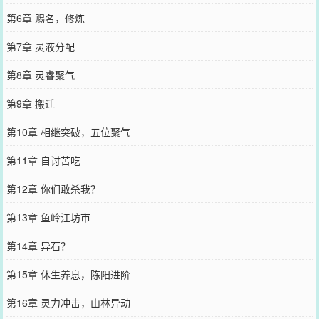
第6章 赐名，修炼
第7章 灵液分配
第8章 灵睿聚气
第9章 搬迁
第10章 相继突破，五位聚气
第11章 自讨苦吃
第12章 你们敢杀我？
第13章 鱼岭江坊市
第14章 异石？
第15章 休生养息，陈阳进阶
第16章 灵力冲击，山林异动