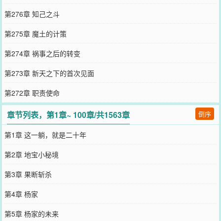
第276章 知己之斗
第275章 魔土的计策
第274章 祸事之后的转变
第273章 新天之下的首次见面
第272章 职责使命
章节列表，第1章~ 100章/共1563章
倒序
第1章 这一躺，就是二十年
第2章 地宝小秘境
第3章 果断斩杀
第4章 杨家
第5章 杨家的未来