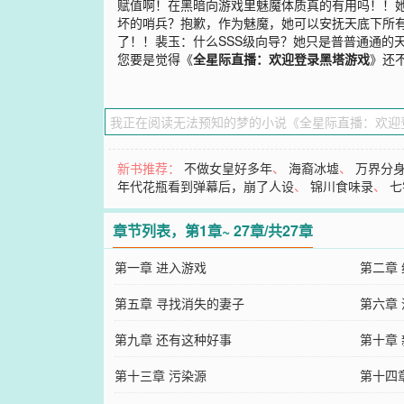
赋值啊！在黑暗向游戏里魅魔体质真的有用吗！！她
坏的哨兵？抱歉，作为魅魔，她可以安抚天底下所有
了！！裴玉：什么SSS级向导？她只是普普通通的
您要是觉得《
全星际直播：欢迎登录黑塔游戏
》还
新书推荐：
不做女皇好多年
、
海裔冰墟
、
万界分
年代花瓶看到弹幕后，崩了人设
、
锦川食味录
、
七
章节列表，第1章~ 27章/共27章
第一章 进入游戏
第二章
第五章 寻找消失的妻子
第六章
第九章 还有这种好事
第十章
第十三章 污染源
第十四