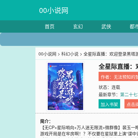
00小说网
首页
玄幻
武侠
都
00小说网
>
科幻小说
> 全星际直播：欢迎登录黑塔
全星际直播：
作者：
无法预知的
状态：连载
最新章节：
第二十七
加入书架
点击
简介：
【无CP+星际哨向+万人迷无限流+微群像】裴玉
游戏开局是在牢房啊！？不仅要在星狱里上演“谍中