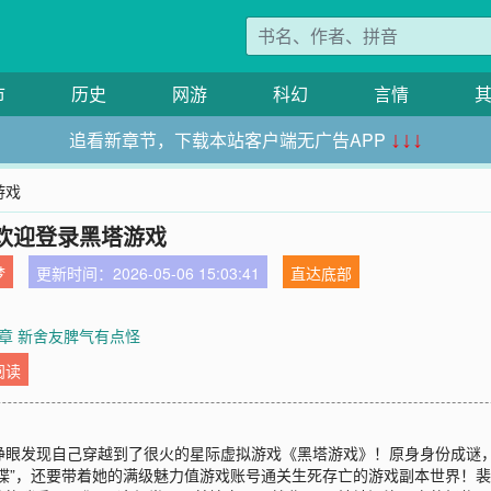
市
历史
网游
科幻
言情
追看新章节，下载本站客户端无广告APP
↓↓↓
游戏
欢迎登录黑塔游戏
梦
更新时间：2026-05-06 15:03:41
直达底部
章 新舍友脾气有点怪
阅读
一睁眼发现自己穿越到了很火的星际虚拟游戏《黑塔游戏》！原身身份成谜
谍”，还要带着她的满级魅力值游戏账号通关生死存亡的游戏副本世界！