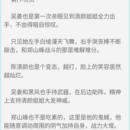
吴姜也是第一次亲眼见到清颜姐姐全力出
手，不由得暗自惊叹。
只见她左手白绫漫天飞舞，右手哭丧棒不断
敲击，和郑山峰战斗的那是难解难分。
陈清颜也是个变态，越打，脸上的笑容居然
越灿烂。
吴姜和黑风也手持武器，在后边助阵，精神
上支持清颜姐姐大发神威。
郑山峰也不是吃素的，这里是他的鬼蜮，他
能随意调动周围的阴气加持自身，战力大增。