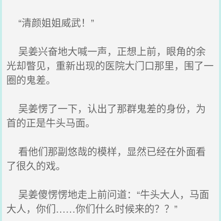
“清颜姐姐威武！”
吴姜兴奋地大喊一声，正想上前，眼角的余
光却瞥见，重新出现的医院大门口那里，围了一
圈的鬼差。
吴姜愣了一下，认出了那群鬼差的身份，为
首的正是牛头马面。
看他们那副悠哉的模样，显然已经在外面看
了很久的戏。
吴姜傻愣愣地走上前问道：“牛头大人，马面
大人，你们……你们什么时候来的？？”