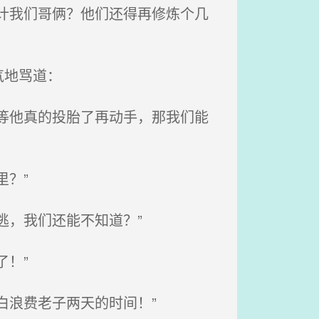
计我们哥俩？他们还得再修炼个几
气地骂道：
等他真的投胎了再动手，那我们能
？”
逃，我们还能不知道？”
！”
白浪费老子两天的时间！”