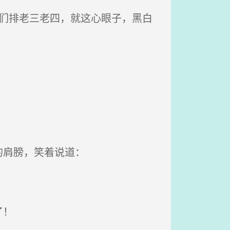
们排老三老四，就这心眼子，黑白
的肩膀，笑着说道：
了！