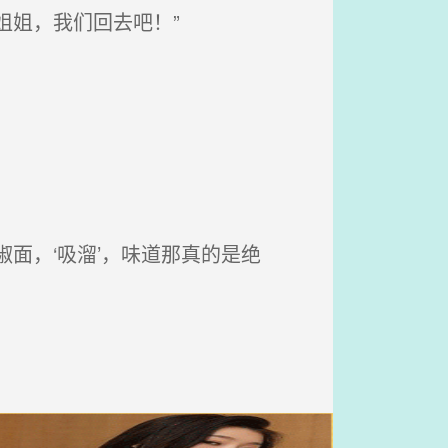
姐姐，我们回去吧！”
面，‘吸溜’，味道那真的是绝