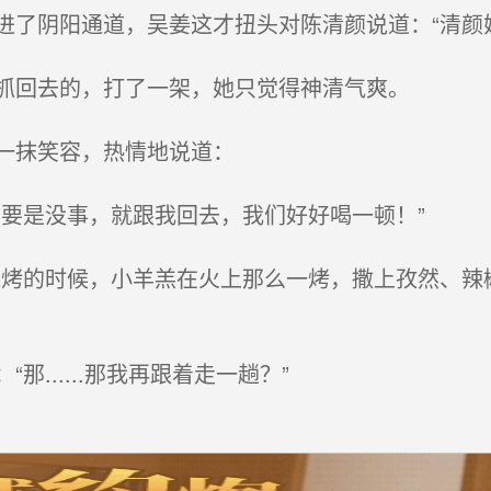
了阴阳通道，吴姜这才扭头对陈清颜说道：“清颜
抓回去的，打了一架，她只觉得神清气爽。
一抹笑容，热情地说道：
要是没事，就跟我回去，我们好好喝一顿！”
烤的时候，小羊羔在火上那么一烤，撒上孜然、辣椒
......那我再跟着走一趟？”