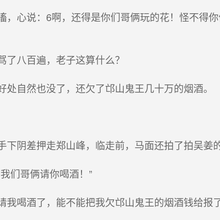
，心说：6啊，还得是你们哥俩玩的花！怪不得你
骂了八百遍，老子这算什么？
处自然也没了，还欠了邙山鬼王几十万的烟酒。
下阴差押走郑山峰，临走前，马面还拍了拍吴姜
我们哥俩请你喝酒！”
我喝酒了，能不能把我欠邙山鬼王的烟酒钱给报