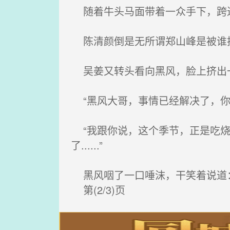
随着牛头马面带着一众手下，跨进
陈清颜倒是无所谓郑山峰是被谁
吴姜又转头看向黑风，脸上挤出
“黑风大哥，事情已经解决了，你
“我跟你说，这个季节，正是吃烧
了......”
黑风咽了一口唾沫，干笑着说道：“那
第(2/3)页