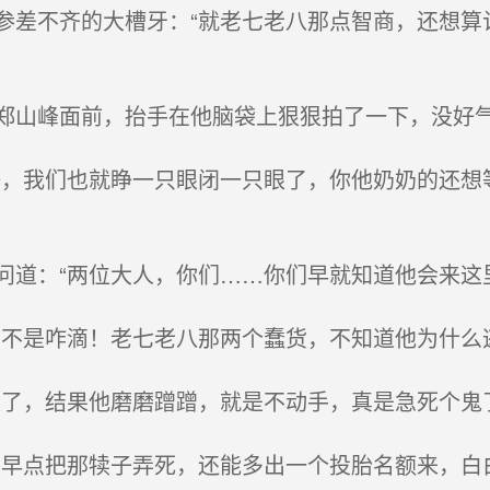
差不齐的大槽牙：“就老七老八那点智商，还想算
山峰面前，抬手在他脑袋上狠狠拍了一下，没好
，我们也就睁一只眼闭一只眼了，你他奶奶的还想
道：“两位大人，你们……你们早就知道他会来这里
不是咋滴！老七老八那两个蠢货，不知道他为什么
了，结果他磨磨蹭蹭，就是不动手，真是急死个鬼了
早点把那犊子弄死，还能多出一个投胎名额来，白