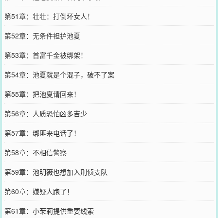
第51章：壮壮：打倒坏女人！
第52章：无条件袒护池夏
第53章：首富千金被绑架！
第54章：池夏就是个混子，破不了案
第55章：把池夏请回来！
第56章：人质恐怕凶多吉少
第57章：绑匪来电话了！
第58章：不相信警察
第59章：池明薇也想加入刑侦支队
第60章：嫌疑人跑了！
第61章：小茉莉提供重要线索