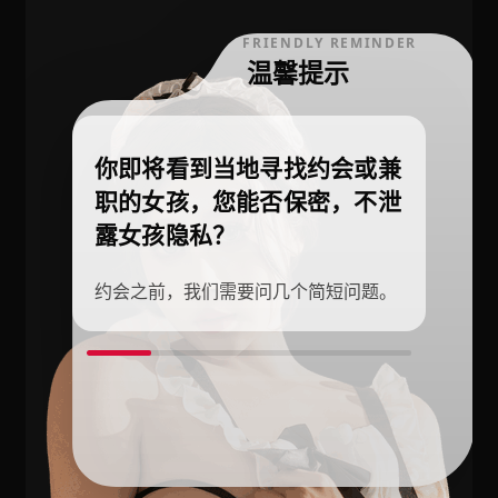
FRIENDLY REMINDER
温馨提示
你即将看到当地寻找约会或兼
职的女孩，您能否保密，不泄
露女孩隐私？
约会之前，我们需要问几个简短问题。