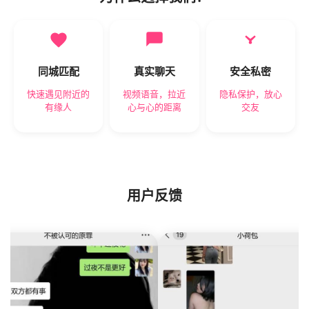
同城匹配
真实聊天
安全私密
快速遇见附近的
视频语音，拉近
隐私保护，放心
有缘人
心与心的距离
交友
用户反馈