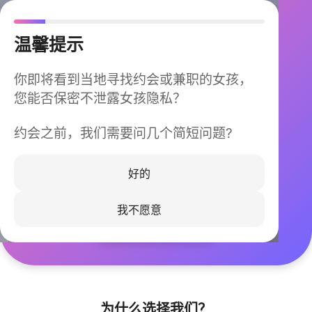
温馨提示
你即将看到当地寻找约会或兼职的女孩，
您能否保密不泄露女孩隐私？
约会之前，我们需要问几个简短问题?
今晚不再孤单
同城快速匹配，马上认识身边的TA
好的
我不愿意
立即下载
为什么选择我们？