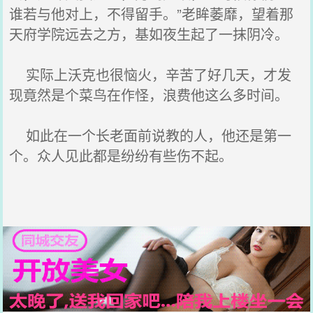
谁若与他对上，不得留手。”老眸萎靡，望着那
天府学院远去之方，基如夜生起了一抹阴冷。
实际上沃克也很恼火，辛苦了好几天，才发
现竟然是个菜鸟在作怪，浪费他这么多时间。
如此在一个长老面前说教的人，他还是第一
个。众人见此都是纷纷有些伤不起。