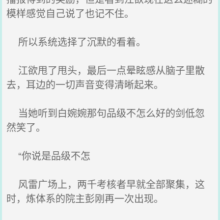
模样感觉自己说了也记不住。
所以系统选择了沉默的看着。
江欲甩了甩头，最后一点晕眩感从脑子里散
去，耳边的一切声音变得清晰起来。
当她听到白婉婉那句品级不怎么好的剑低忽
然笑了。
“你说是品级不怎
风雷广场上，两千考核者早就全部聚集，这
时，炼体系的院主彭刚再一次出现。