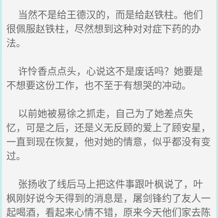
当然不是给王德汉的，而是给赵铁柱。他们
很佩服赵铁柱，尽然想到这种对对症下药的办
法。
许怜香点点头，心说这不是废话吗？她要是
不想要这份工作，也不至于有想哭的冲动。
以前她被易徐之抓走，自己为了她差点失
忆，可是之后，还是义无反顾的爱上了顾安星，
一直到现在恢复，他对她的情意，似乎都没有变
过。
张扬收了线后马上把这件事跟叶枫说了，叶
枫刚好说今天得到的消息是，屠剑锋约了友人一
起喝酒，看起来心情不错，原来今天他们家去陈