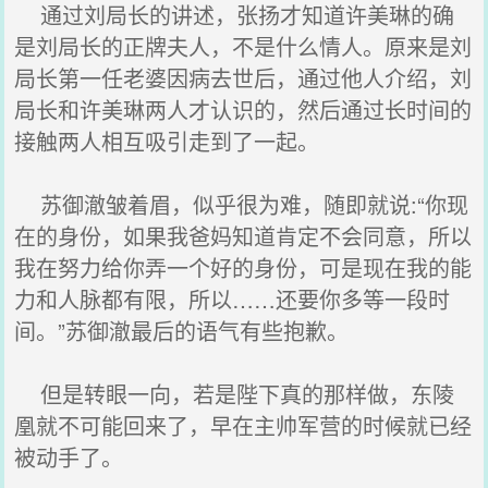
通过刘局长的讲述，张扬才知道许美琳的确
是刘局长的正牌夫人，不是什么情人。原来是刘
局长第一任老婆因病去世后，通过他人介绍，刘
局长和许美琳两人才认识的，然后通过长时间的
接触两人相互吸引走到了一起。
苏御澈皱着眉，似乎很为难，随即就说:“你现
在的身份，如果我爸妈知道肯定不会同意，所以
我在努力给你弄一个好的身份，可是现在我的能
力和人脉都有限，所以……还要你多等一段时
间。”苏御澈最后的语气有些抱歉。
但是转眼一向，若是陛下真的那样做，东陵
凰就不可能回来了，早在主帅军营的时候就已经
被动手了。