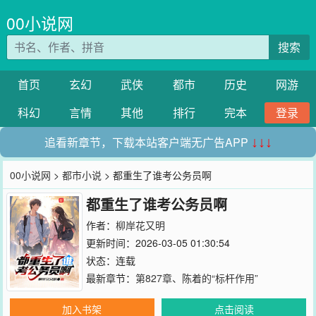
00小说网
搜索
首页
玄幻
武侠
都市
历史
网游
科幻
言情
其他
排行
完本
登录
追看新章节，下载本站客户端无广告APP
↓↓↓
00小说网
>
都市小说
> 都重生了谁考公务员啊
都重生了谁考公务员啊
作者：
柳岸花又明
更新时间：2026-03-05 01:30:54
状态：连载
最新章节：
第827章、陈着的“标杆作用”
加入书架
点击阅读