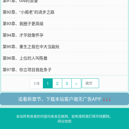
第91章、cos的浪漫
第92章、“小阁老”的进步之路
第93章、我圈子更高级
第94章、才华就像怀孕
第95章、重生之我在中大当副处
第96章、上位的人叫陈着
第97章、你立项目我批条子
1/9
1
2
3
»
追看新章节，下载本站客户端无广告APP
↓↓↓
本站所有收录的内容均来自互联网，如有侵权我们将尽快删除。
网站地图