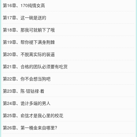
第16章、170纯情女高
第17章、这一碗是送的
第18章、那我可就躺下了哦
第19章、帮你褪下满身荆棘
第20章、不脱离实际的装逼
第21章、合格的团队必须要有吃货
第22章、你不会想当狗吧
第23章、陈·钮钴禄·着
第24章、诡计多端的男人
第25章、俞弦才是我心里的校花
第26章、第一桶金来自哪里?