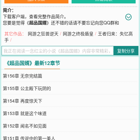
简介：
下载客户端，查看完整作品简介。
您要是觉得《
超品国婿
》还不错的话请不要忘记向您QQ群和
微博微信里的朋友推荐哦！
其它作品：
网游之狂兽逆天
/
网游之终极盾皇
/
王者归来：失忆高
手
/
复制分享
《超品国婿》最新12章节
第156章 无奈完结篇
第155章 公主殿下玩阴的
第154章 再度惊天下
第153章 就是这个味道
第152章 闻名不如见面
第151章 传说中的第一美人