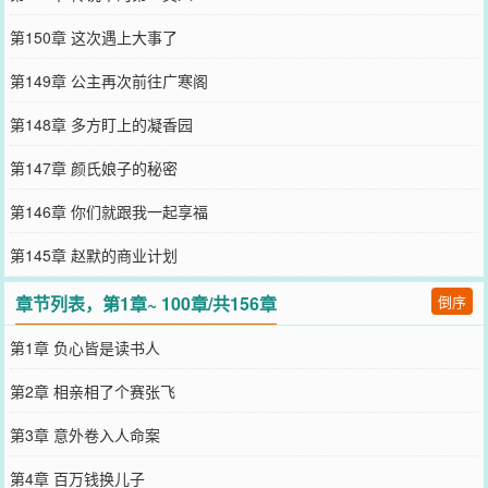
第150章 这次遇上大事了
第149章 公主再次前往广寒阁
第148章 多方盯上的凝香园
第147章 颜氏娘子的秘密
第146章 你们就跟我一起享福
第145章 赵默的商业计划
章节列表，第1章~ 100章/共156章
倒序
第1章 负心皆是读书人
第2章 相亲相了个赛张飞
第3章 意外卷入人命案
第4章 百万钱换儿子