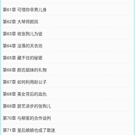
第61章 可惜你非男儿身
第62章 大琴师颜凤
第63章 收张狗儿为徒
第64章 没落的天衣坊
第65章 藏不住的秘密
第66章 颜氏姐妹的礼物
第67章 如何利用赵公子
第68章 美女背后的血仇
第69章 厨艺进步的张狗儿
第70章 与柳家的合作谈判
第71章 皇后娘娘也成了歌迷