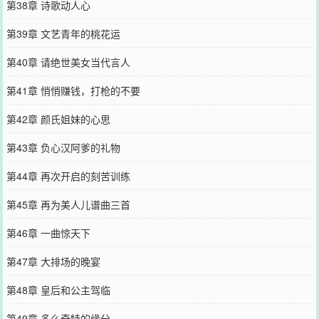
第38章 诗歌动人心
第39章 文艺青年的桃花运
第40章 请绝世美女当代言人
第41章 悄悄赚钱，打枪的不要
第42章 颜氏姐妹的心思
第43章 负心汉阿爹的礼物
第44章 再次开启的刻苦训练
第45章 再为美人儿谱曲三首
第46章 一曲惊天下
第47章 大排场的晚宴
第48章 皇后和公主驾临
第49章 多么奇特的缘分