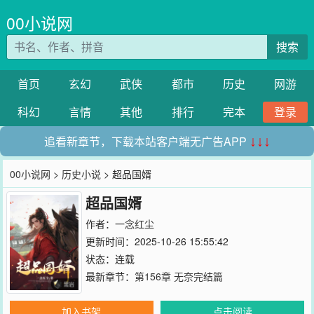
00小说网
搜索
首页
玄幻
武侠
都市
历史
网游
科幻
言情
其他
排行
完本
登录
追看新章节，下载本站客户端无广告APP
↓↓↓
00小说网
>
历史小说
> 超品国婿
超品国婿
作者：
一念红尘
更新时间：2025-10-26 15:55:42
状态：连载
最新章节：
第156章 无奈完结篇
加入书架
点击阅读