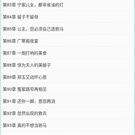
第83章 宁家儿女，都非省油的灯
第84章 留子不留母
第85章 公主，您必须自己选驸马
第86章 广寒阁夜宴
第87章 一炮打响的美食
第88章 惊为天人的美娘子
第89章 郑玉又动坏心思
第90章 冤家路窄再相见
第91章 还你一脚，恩怨两消
第92章 忽然出现的救兵
第93章 真的不想当驸马