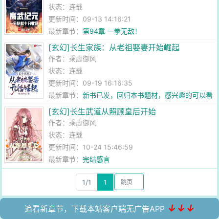
状态：连载
更新时间：09-13 14:16:21
最新章节：
第94章 一拳无敌！
[玄幻]长生家族：从老祖娶妻开始崛起
作者：
乘虚御风
状态：连载
更新时间：09-19 16:16:35
最新章节：
新书已发，回归本书题材，感兴趣的可以看
看
[玄幻]长生武道从照顾皇后开始
作者：
乘虚御风
状态：连载
更新时间：10-24 15:46:59
最新章节：
完结感言
1/1
1
↓↓↓
追看新章节，下载本站客户端无广告APP