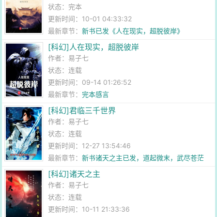
状态：完本
更新时间：10-01 04:33:32
最新章节：
新书已发《人在现实，超脱彼岸》
[科幻]人在现实，超脱彼岸
作者：
易子七
状态：连载
更新时间：09-14 01:26:52
最新章节：
完本感言
[科幻]君临三千世界
作者：
易子七
状态：连载
更新时间：12-27 13:54:46
最新章节：
新书诸天之主已发，道起微末，武尽苍茫
[科幻]诸天之主
作者：
易子七
状态：连载
更新时间：10-11 21:33:36